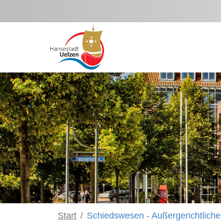
Zum Hauptinhalt springen
Start
Schiedswesen - Außergerichtliche 