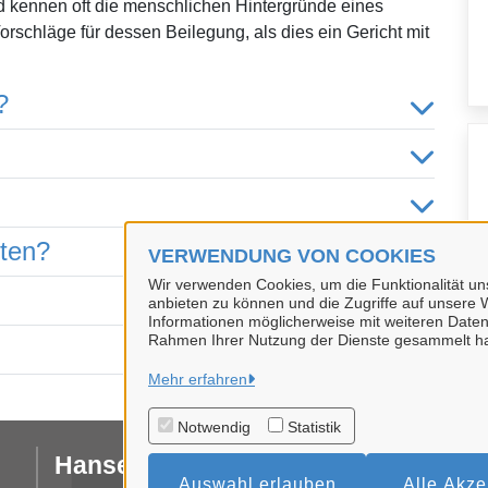
kennen oft die menschlichen Hintergründe eines
orschläge für dessen Beilegung, als dies ein Gericht mit
?
hten?
VERWENDUNG VON COOKIES
Wir verwenden Cookies, um die Funktionalität uns
anbieten zu können und die Zugriffe auf unsere W
Informationen möglicherweise mit weiteren Daten
Rahmen Ihrer Nutzung der Dienste gesammelt h
Mehr erfahren
Notwendig
Statistik
Hansestadt Uelzen
I
Auswahl erlauben
Alle Akze