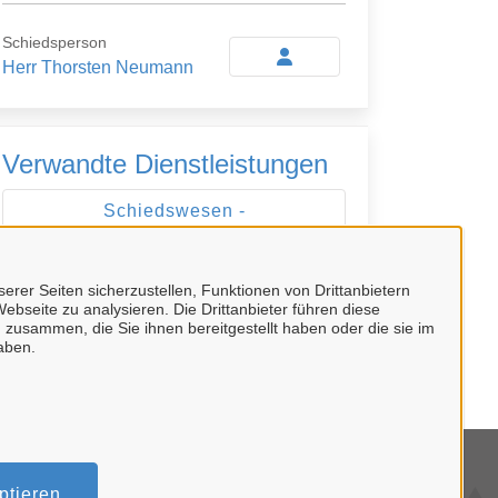
Schiedsperson
Herr Thorsten Neumann
Verwandte Dienstleistungen
Schiedswesen -
Streitschlichtung durchführen
erer Seiten sicherzustellen, Funktionen von Drittanbietern
ebseite zu analysieren. Die Drittanbieter führen diese
 zusammen, die Sie ihnen bereitgestellt haben oder die sie im
aben.
mpressum
ptieren