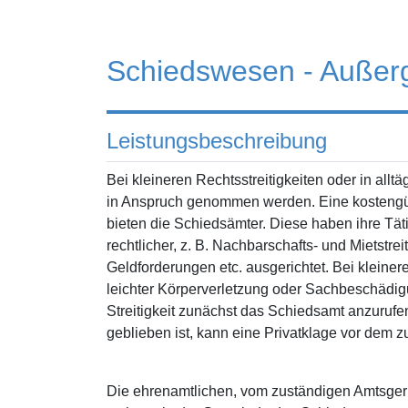
Schiedswesen - Außerge
Leistungsbeschreibung
Bei kleineren Rechtsstreitigkeiten oder in allt
in Anspruch genommen werden. Eine kostengüns
bieten die Schiedsämter. Diese haben ihre Tätig
rechtlicher, z. B. Nachbarschafts- und Mietstr
Geldforderungen etc. ausgerichtet. Bei kleiner
leichter Körperverletzung oder Sachbeschädigun
Streitigkeit zunächst das Schiedsamt anzurufe
geblieben ist, kann eine Privatklage vor dem 
Die ehrenamtlichen, vom zuständigen Amtsgeri