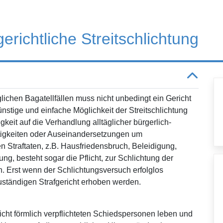
richtliche Streitschlichtung
äglichen Bagatellfällen muss nicht unbedingt ein Gericht
tige und einfache Möglichkeit der Streitschlichtung
keit auf die Verhandlung alltäglicher bürgerlich-
eitigkeiten oder Auseinandersetzungen um
en Straftaten, z.B. Hausfriedensbruch, Beleidigung,
g, besteht sogar die Pflicht, zur Schlichtung der
n. Erst wenn der Schlichtungsversuch erfolglos
zuständigen Strafgericht erhoben werden.
cht förmlich verpflichteten Schiedspersonen leben und