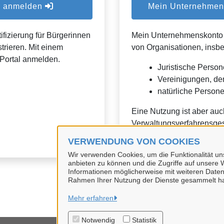
er anmelden
Mein Unternehmens
ifizierung für Bürgerinnen
Mein Unternehmenskonto is
trieren. Mit einem
von Organisationen, insb
Portal anmelden.
Juristische Person
Vereinigungen, de
natürliche Personen
Eine Nutzung ist aber auc
Verwaltungsverfahrensges
VERWENDUNG VON COOKIES
Wir verwenden Cookies, um die Funktionalität uns
anbieten zu können und die Zugriffe auf unsere W
Informationen möglicherweise mit weiteren Daten
Rahmen Ihrer Nutzung der Dienste gesammelt h
Mehr erfahren
Notwendig
Statistik