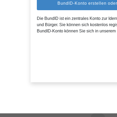
BundID-Konto erstellen od
Die BundID ist ein zentrales Konto zur Ident
und Bürger. Sie können sich kostenlos regis
BundID-Konto können Sie sich in unserem 