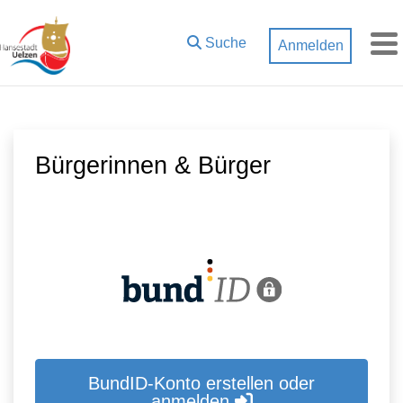
Zum Hauptinhalt springen
Suche
Anmelden
M
Bürgerinnen & Bürger
BundID-Konto erstellen oder
anmelden