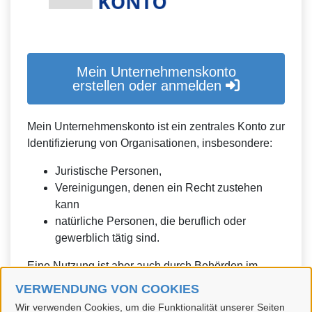
Mein Unternehmenskonto
erstellen oder anmelden
Mein Unternehmenskonto ist ein zentrales Konto zur
Identifizierung von Organisationen, insbesondere:
Juristische Personen,
Vereinigungen, denen ein Recht zustehen
kann
natürliche Personen, die beruflich oder
gewerblich tätig sind.
Eine Nutzung ist aber auch durch Behörden im
Sinne von § 1 Abs. 4 Verwaltungsverfahrensgesetz
VERWENDUNG VON COOKIES
(VwVfG) möglich.
Wir verwenden Cookies, um die Funktionalität unserer Seiten