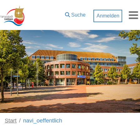
Zum Hauptinhalt springen
Suche
Anmelden
M
Start
navi_oeffentlich