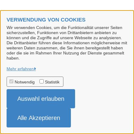
VERWENDUNG VON COOKIES
Wir verwenden Cookies, um die Funktionalität unserer Seiten
sicherzustellen, Funktionen von Drittanbietern anbieten zu
können und die Zugriffe auf unsere Webseite zu analysieren.
Die Drittanbieter führen diese Informationen möglicherweise mit
weiteren Daten zusammen, die Sie ihnen bereitgestellt haben
oder die sie im Rahmen Ihrer Nutzung der Dienste gesammelt
haben.
Hansestadt Uelzen
Mehr erfahren
Notwendig
Statistik
Alle Rechte vorbehalten
Auswahl erlauben
Impressum
Datenschutzerklärung
Alle Akzeptieren