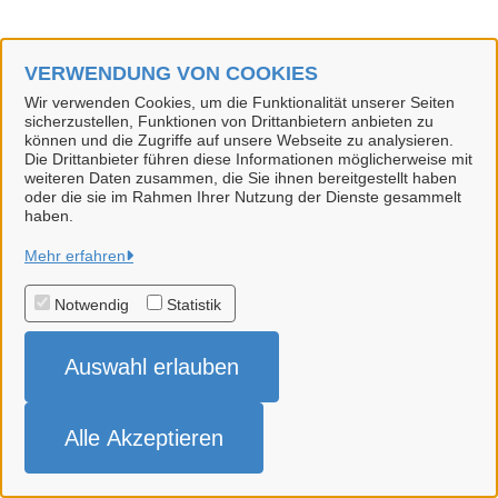
VERWENDUNG VON COOKIES
Wir verwenden Cookies, um die Funktionalität unserer Seiten
sicherzustellen, Funktionen von Drittanbietern anbieten zu
können und die Zugriffe auf unsere Webseite zu analysieren.
Die Drittanbieter führen diese Informationen möglicherweise mit
weiteren Daten zusammen, die Sie ihnen bereitgestellt haben
oder die sie im Rahmen Ihrer Nutzung der Dienste gesammelt
haben.
Hansestadt Uelzen
Mehr erfahren
Notwendig
Statistik
Alle Rechte vorbehalten
Auswahl erlauben
Impressum
Datenschutzerklärung
Alle Akzeptieren