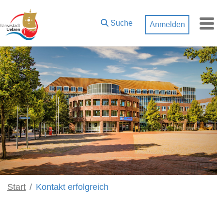
Zum Hauptinhalt springen
Suche
Anmelden
M
Start
Kontakt erfolgreich