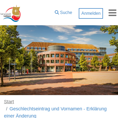
Zum Hauptinhalt springen
Suche
Anmelden
M
Start
Geschlechtseintrag und Vornamen - Erklärung
einer Änderung