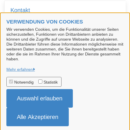
Kontakt
VERWENDUNG VON COOKIES
Standesamt
Wir verwenden Cookies, um die Funktionalität unserer Seiten
sicherzustellen, Funktionen von Drittanbietern anbieten zu
können und die Zugriffe auf unsere Webseite zu analysieren.
Die Drittanbieter führen diese Informationen möglicherweise mit
weiteren Daten zusammen, die Sie ihnen bereitgestellt haben
oder die sie im Rahmen Ihrer Nutzung der Dienste gesammelt
haben.
Hansestadt Uelzen
Mehr erfahren
Notwendig
Statistik
Alle Rechte vorbehalten
Auswahl erlauben
Impressum
Datenschutzerklärung
Alle Akzeptieren