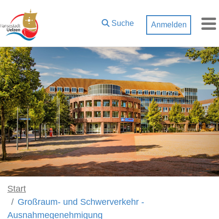
Zum Hauptinhalt springen
Suche
Anmelden
M
Start
Großraum- und Schwerverkehr -
Ausnahmegenehmigung