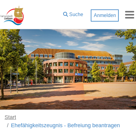
Zum Hauptinhalt springen
Suche
Anmelden
M
Start
Ehefähigkeitszeugnis - Befreiung beantragen