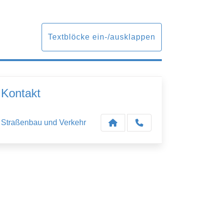
Textblöcke ein-/ausklappen
Kontakt
Straßenbau und Verkehr