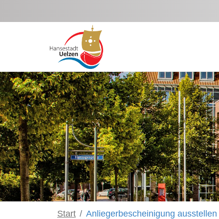
Zum Hauptinhalt springen
Start
Anliegerbescheinigung ausstellen