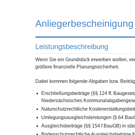
Anliegerbescheinigung 
Leistungsbeschreibung
Wenn Sie ein Grundstück erwerben wollen, ver
größere finanzielle Planungssicherheit.
Dabei kommen folgende Abgaben bzw. Beiträge
Erschließungsbeiträge (§§ 124 ff. Baugese
Niedersächsisches Kommunalabgabengese
Naturschutzrechtliche Kostenerstattungsbe
Umlegungsausgleichsleistungen (§ 64 Bau
Ausgleichsbeiträge (§§ 154 f BauGB) in st
Bodenschutzrechtliche Ausgleichsbeträge fü