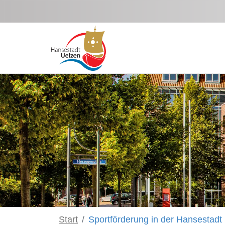
Zum Hauptinhalt springen
Start
Sportförderung in der Hansestadt