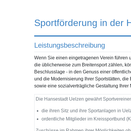
Sportförderung in der
Leistungsbeschreibung
Wenn Sie einen eingetragenen Verein führen u
die üblicherweise zum Breitensport zählen, k
Beschlusslage - in den Genuss einer öffentlic
und die Modernisierung Ihrer Sportstätten, die
sowie eine sozialverträgliche Gestaltung Ihrer
Die Hansestadt Uelzen gewährt Sportvereine
die ihren Sitz und ihre Sportanlagen in Ue
ordentliche Mitglieder im Kreissportbund (
Zuschüsse im Rahmen ihrer Möglichkeiten oh