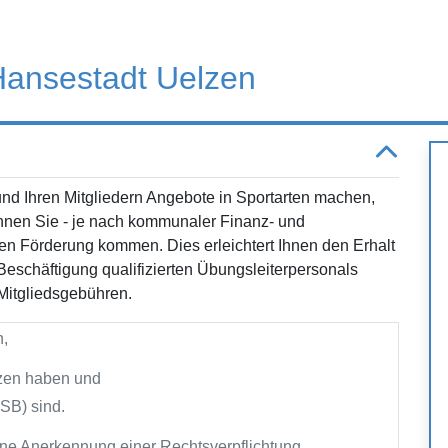
 Hansestadt Uelzen
nd Ihren Mitgliedern Angebote in Sportarten machen,
önnen Sie - je nach kommunaler Finanz- und
hen Förderung kommen. Dies erleichtert Ihnen den Erhalt
 Beschäftigung qualifizierten Übungsleiterpersonals
 Mitgliedsgebühren.
n,
lzen haben und
KSB) sind.
ne Anerkennung einer Rechtsverpflichtung.