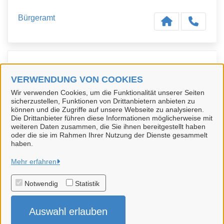
Bürgeramt
Kontaktpersonen
VERWENDUNG VON COOKIES
Wir verwenden Cookies, um die Funktionalität unserer Seiten
Sachbearbeiter/-in
sicherzustellen, Funktionen von Drittanbietern anbieten zu
Team Bürgeramt
können und die Zugriffe auf unsere Webseite zu analysieren.
Die Drittanbieter führen diese Informationen möglicherweise mit
weiteren Daten zusammen, die Sie ihnen bereitgestellt haben
oder die sie im Rahmen Ihrer Nutzung der Dienste gesammelt
haben.
Hansestadt Uelzen
Mehr erfahren
Notwendig
Statistik
Alle Rechte vorbehalten
Auswahl erlauben
Impressum