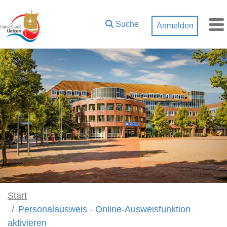
Zum Hauptinhalt springen
Suche
Anmelden
M
Start
Personalausweis - Online-Ausweisfunktion
aktivieren