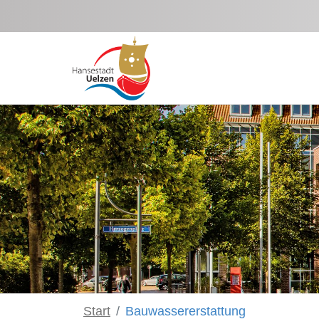
Zum Hauptinhalt springen
Start
Bauwassererstattung