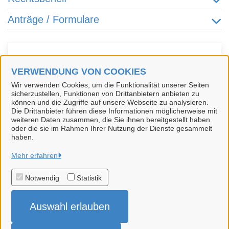
Anträge / Formulare
Kontakt
VERWENDUNG VON COOKIES
Wir verwenden Cookies, um die Funktionalität unserer Seiten
Wohnungswesen
sicherzustellen, Funktionen von Drittanbietern anbieten zu
können und die Zugriffe auf unsere Webseite zu analysieren.
Die Drittanbieter führen diese Informationen möglicherweise mit
weiteren Daten zusammen, die Sie ihnen bereitgestellt haben
oder die sie im Rahmen Ihrer Nutzung der Dienste gesammelt
haben.
Hansestadt Uelzen
Mehr erfahren
Notwendig
Statistik
Alle Rechte vorbehalten
Auswahl erlauben
Impressum