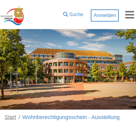
Zum Hauptinhalt springen
Suche
Anmelden
M
Start
Wohnberechtigungsschein - Ausstellung