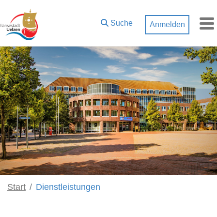
Zum Hauptinhalt springen
Suche
Anmelden
M
Start
Dienstleistungen