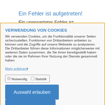
Ein Fehler ist aufgetreten!
Ein unerwarteter Fehler ist
aufgetreten.
VERWENDUNG VON COOKIES
Wir verwenden Cookies, um die Funktionalität unserer Seiten
sicherzustellen, Funktionen von Drittanbietern anbieten zu
können und die Zugriffe auf unsere Webseite zu analysieren.
Die Drittanbieter führen diese Informationen möglicherweise mit
weiteren Daten zusammen, die Sie ihnen bereitgestellt haben
oder die sie im Rahmen Ihrer Nutzung der Dienste gesammelt
haben.
Hansestadt Uelzen
Mehr erfahren
Notwendig
Statistik
Alle Rechte vorbehalten
Auswahl erlauben
Impressum