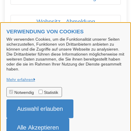
Wohnsitz - Abmeldung
VERWENDUNG VON COOKIES
Wir verwenden Cookies, um die Funktionalität unserer Seiten
sicherzustellen, Funktionen von Drittanbietern anbieten zu
Wohnsitz - Anmeldung
können und die Zugriffe auf unsere Webseite zu analysieren.
Die Drittanbieter führen diese Informationen möglicherweise mit
weiteren Daten zusammen, die Sie ihnen bereitgestellt haben
oder die sie im Rahmen Ihrer Nutzung der Dienste gesammelt
haben.
Hansestadt Uelzen
Mehr erfahren
Notwendig
Statistik
Alle Rechte vorbehalten
Auswahl erlauben
Impressum
Datenschutzerklärung
Alle Akzeptieren