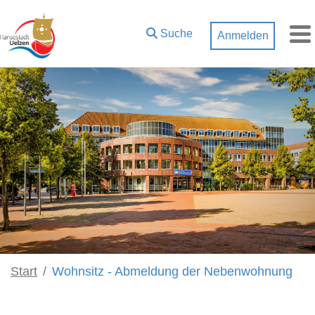
Zum Hauptinhalt springen
Suche
Anmelden
M
Start
Wohnsitz - Abmeldung der Nebenwohnung