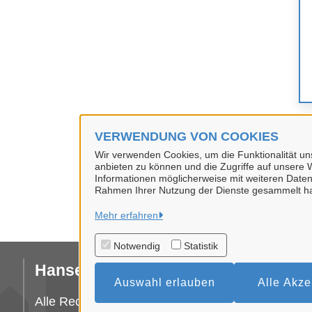
VERWENDUNG VON COOKIES
Wir verwenden Cookies, um die Funktionalität uns
anbieten zu können und die Zugriffe auf unsere W
Informationen möglicherweise mit weiteren Daten
Rahmen Ihrer Nutzung der Dienste gesammelt h
Mehr erfahren
Notwendig
Statistik
Hansestadt Uelzen
I
Auswahl erlauben
Alle Akze
Da
Alle Rechte vorbehalten