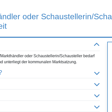
ndler oder Schaustellerin/Schau
it
/Markthändler oder Schaustellerin/Schausteller bedarf
nd unterliegt der kommunalen Marktsatzung.
?