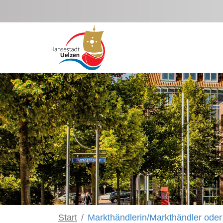
Zum Hauptinhalt springen
Start
Markthändlerin/Markthändler oder 