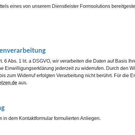
ls eines von unserem Dienstleister Formsolutions bereitgestel
tenverarbeitung
. 6 Abs. 1 lit. a DSGVO, wir verarbeiten die Daten auf Basis Ihr
e Einwilligungserklärung jederzeit zu widerrufen. Durch den Wid
is zum Widerruf erfolgten Verarbeitung nicht berührt. Für die E
elzen.de
aus.
ng
m in dem Kontaktformular formulierten Anliegen.