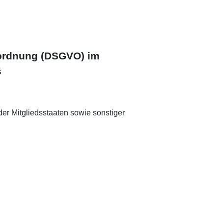
rordnung (DSGVO) im
s
er Mitgliedsstaaten sowie sonstiger