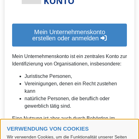
Mein Unternehmenskonto
erstellen oder anmelden
Mein Unternehmenskonto ist ein zentrales Konto zur
Identifizierung von Organisationen, insbesondere:
Juristische Personen,
Vereinigungen, denen ein Recht zustehen
kann
natürliche Personen, die beruflich oder
gewerblich tätig sind.
Eine Nutzung ist aber auch durch Behörden im
Sinne von § 1 Abs. 4 Verwaltungsverfahrensgesetz
VERWENDUNG VON COOKIES
(VwVfG) möglich.
Wir verwenden Cookies, um die Funktionalität unserer Seiten