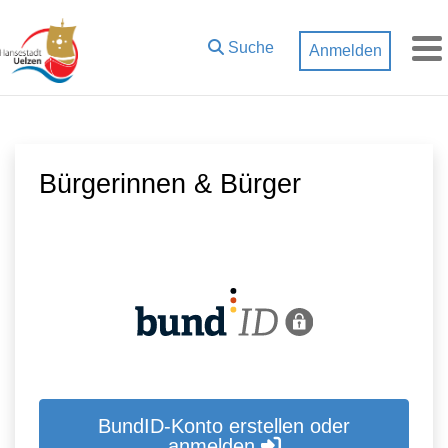
Zum Hauptinhalt springen
Suche
Anmelden
M
Bürgerinnen & Bürger
BundID-Konto erstellen oder
anmelden