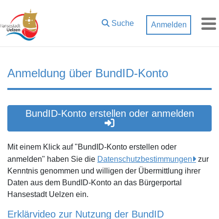
Zum Hauptinhalt springen
Suche
Anmelden
M
Anmeldung über BundID-Konto
BundID-Konto erstellen oder anmelden
Mit einem Klick auf "BundID-Konto erstellen oder
anmelden" haben Sie die
Datenschutzbestimmungen
zur
Kenntnis genommen und willigen der Übermittlung ihrer
Daten aus dem BundID-Konto an das Bürgerportal
Hansestadt Uelzen ein.
Erklärvideo zur Nutzung der BundID