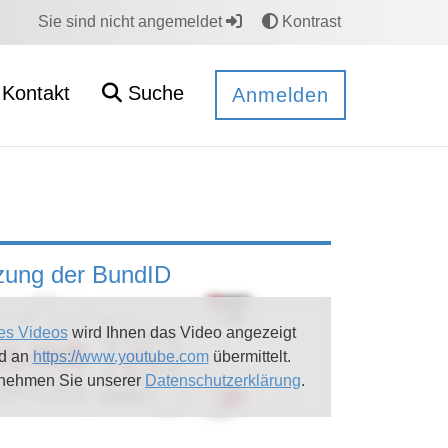
Sie sind nicht angemeldet
Kontrast
Kontakt
Suche
Anmelden
tzung der BundID
es Videos
wird Ihnen das Video angezeigt
rd an
https://www.youtube.com
übermittelt.
tnehmen Sie unserer
Datenschutzerklärung
.