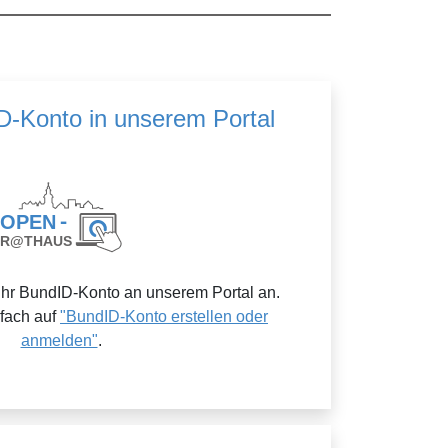
ID-Konto in unserem Portal
Ihr BundID-Konto an unserem Portal an.
nfach auf
"BundID-Konto erstellen oder
anmelden"
.