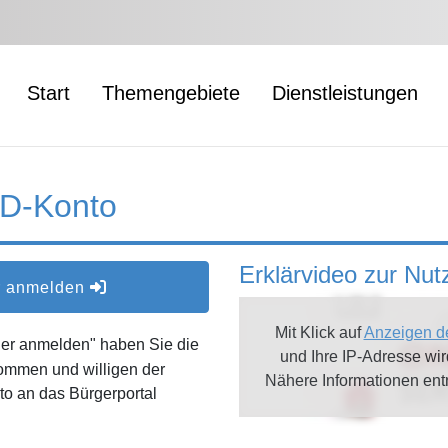
Start
Themengebiete
Dienstleistungen
ID-Konto
Erklärvideo zur Nu
er anmelden
Mit Klick auf
Anzeigen d
oder anmelden" haben Sie die
und Ihre IP-Adresse wi
ommen und willigen der
Nähere Informationen en
o an das Bürgerportal