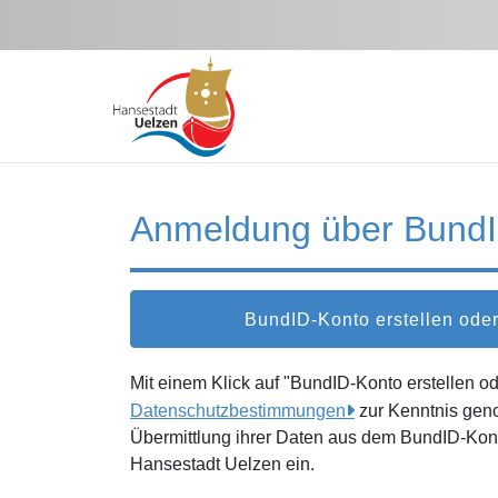
Zum Hauptinhalt springen
Anmeldung über Bund
BundID-Konto erstellen od
Mit einem Klick auf "BundID-Konto erstellen 
Datenschutzbestimmungen
zur Kenntnis gen
Übermittlung ihrer Daten aus dem BundID-Kont
Hansestadt Uelzen ein.