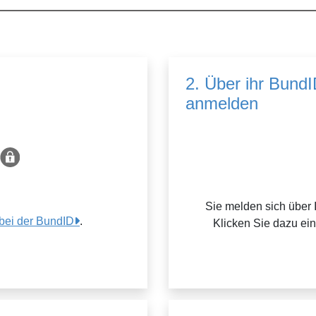
2. Über ihr Bund
anmelden
Sie melden sich über 
 bei der BundID
.
Klicken Sie dazu ei