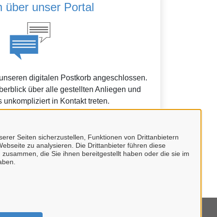
 über unser Portal
 unseren digitalen Postkorb angeschlossen.
erblick über alle gestellten Anliegen und
 unkompliziert in Kontakt treten.
erer Seiten sicherzustellen, Funktionen von Drittanbietern
ebseite zu analysieren. Die Drittanbieter führen diese
 zusammen, die Sie ihnen bereitgestellt haben oder die sie im
undes.
aben.