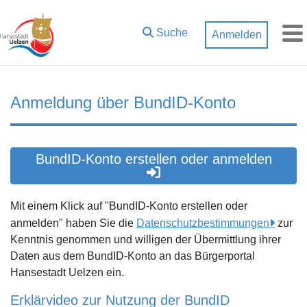
Zum Hauptinhalt springen
Suche
Anmelden
M
Anmeldung über BundID-Konto
BundID-Konto erstellen oder anmelden
Mit einem Klick auf "BundID-Konto erstellen oder
anmelden" haben Sie die
Datenschutzbestimmungen
zur
Kenntnis genommen und willigen der Übermittlung ihrer
Daten aus dem BundID-Konto an das Bürgerportal
Hansestadt Uelzen ein.
Erklärvideo zur Nutzung der BundID