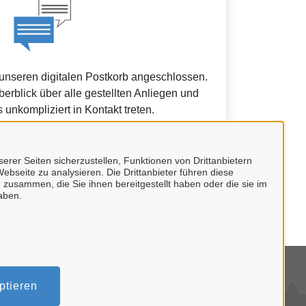
 unseren digitalen Postkorb angeschlossen.
erblick über alle gestellten Anliegen und
 unkompliziert in Kontakt treten.
erer Seiten sicherzustellen, Funktionen von Drittanbietern
ebseite zu analysieren. Die Drittanbieter führen diese
 zusammen, die Sie ihnen bereitgestellt haben oder die sie im
ein Unternehmenskonto.
aben.
mpressum
ptieren
tenschutzerklärung