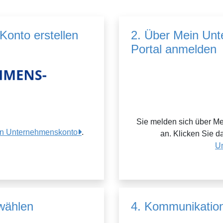
onto erstellen
2. Über Mein Un
Portal anmelden
Sie melden sich über M
ein Unternehmenskonto
.
an. Klicken Sie d
U
wählen
4. Kommunikation