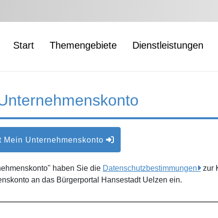
Start
Themengebiete
Dienstleistungen
 Unternehmenskonto
t Mein Unternehmenskonto
rnehmenskonto" haben Sie die
Datenschutzbestimmungen
zur 
nskonto an das Bürgerportal Hansestadt Uelzen ein.